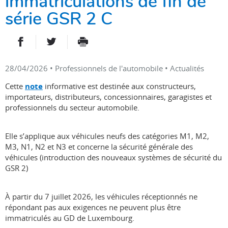
immatriculations de fin de
série GSR 2 C
PARTAGER SUR FACEBOOK
PARTAGER SUR TWITTER
IMPRIMER
- NOUVELLE FENÊTRE
- NOUVELLE FENÊTRE
28/04/2026
• Professionnels de l'automobile • Actualités
Cette
note
informative est destinée aux constructeurs,
importateurs, distributeurs, concessionnaires, garagistes et
professionnels du secteur automobile.
Elle s’applique aux véhicules neufs des catégories M1, M2,
M3, N1, N2 et N3 et concerne la sécurité générale des
véhicules (introduction des nouveaux systèmes de sécurité du
GSR 2)
À partir du 7 juillet 2026, les véhicules réceptionnés ne
répondant pas aux exigences ne peuvent plus être
immatriculés au GD de Luxembourg.