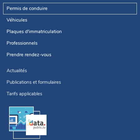
Permis de conduire
Menu
de
Véhicules
navigation
Plaques d'immatriculation
Professionnels
Prendre rendez-vous
Actualités
Publications et formulaires
Tarifs applicables