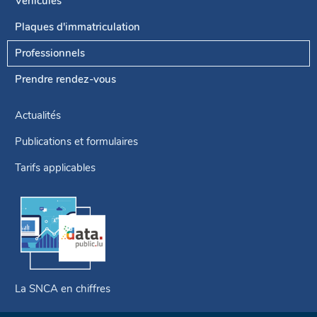
de
Véhicules
navigation
Plaques d'immatriculation
Professionnels
Prendre rendez-vous
Actualités
Publications et formulaires
Tarifs applicables
La SNCA en chiffres