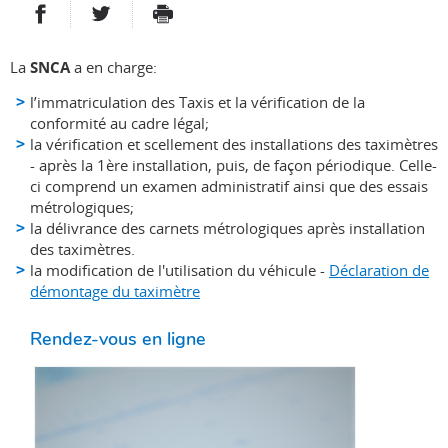
PARTAGER SUR FACEBOOK
PARTAGER SUR TWITTER
IMPRIMER
- NOUVELLE FENÊTRE
- NOUVELLE FENÊTRE
La
SNCA
a en charge:
l’immatriculation des Taxis et la vérification de la
conformité au cadre légal;
la vérification et scellement des installations des taximètres
- après la 1ère installation, puis, de façon périodique. Celle-
ci comprend un examen administratif ainsi que des essais
métrologiques;
la délivrance des carnets métrologiques après installation
des taximètres.
la modification de l'utilisation du véhicule -
Déclaration de
démontage du taximètre
Rendez-vous en ligne