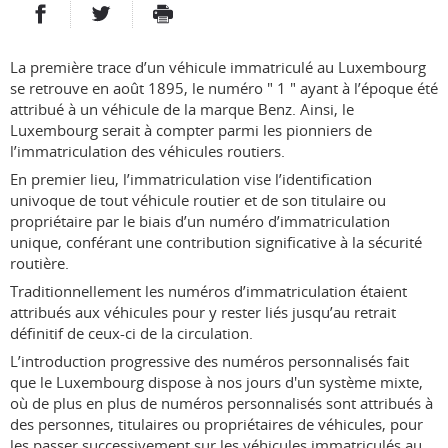
PARTAGER SUR FACEBOOK
PARTAGER SUR TWITTER
IMPRIMER
- NOUVELLE FENÊTRE
- NOUVELLE FENÊTRE
La première trace d’un véhicule immatriculé au Luxembourg
se retrouve en août 1895, le numéro " 1 " ayant à l’époque été
attribué à un véhicule de la marque Benz. Ainsi, le
Luxembourg serait à compter parmi les pionniers de
l’immatriculation des véhicules routiers.
En premier lieu, l’immatriculation vise l’identification
univoque de tout véhicule routier et de son titulaire ou
propriétaire par le biais d’un numéro d’immatriculation
unique, conférant une contribution significative à la sécurité
routière.
Traditionnellement les numéros d’immatriculation étaient
attribués aux véhicules pour y rester liés jusqu’au retrait
définitif de ceux-ci de la circulation.
L’introduction progressive des numéros personnalisés fait
que le Luxembourg dispose à nos jours d'un système mixte,
où de plus en plus de numéros personnalisés sont attribués à
des personnes, titulaires ou propriétaires de véhicules, pour
les passer successivement sur les véhicules immatriculés au