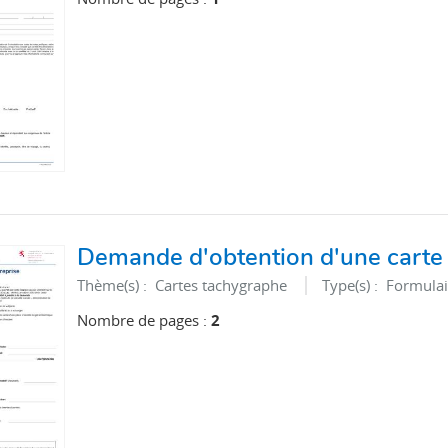
Demande d'obtention d'une carte 
Thème(s) :
Cartes tachygraphe
Type(s) :
Formulai
Nombre de pages :
2