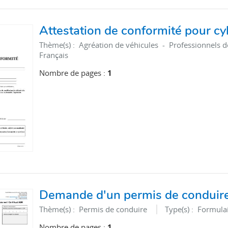
Attestation de conformité pour c
Thème(s) :
Agréation de véhicules - Professionnels d
Français
Nombre de pages :
1
Demande d'un permis de conduire 
Thème(s) :
­Permis de conduire
Type(s) :
Formula
Nombre de pages :
1