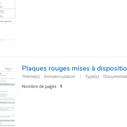
Plaques rouges mises à dispositi
Thème(s) :
Immatriculation
Type(s) :
Documentat
Nombre de pages :
1