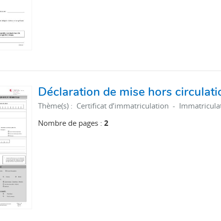
Déclaration de mise hors circulati
Thème(s) :
Certificat d’immatriculation - Immatricul
Nombre de pages :
2