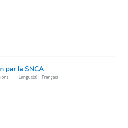
on par la SNCA
ions
Langue(s) :
Français