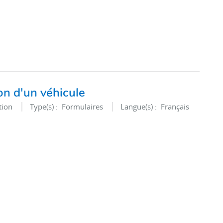
on d'un véhicule
ation
Type(s) :
Formulaires
Langue(s) :
Français