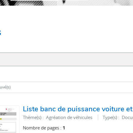
s
ouvé(s)
Liste banc de puissance voiture et
Thème(s) :
Agréation de véhicules
Type(s) :
Docum
Nombre de pages :
1