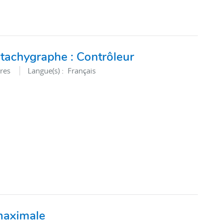
tachygraphe : Contrôleur
res
Langue(s) :
Français
maximale