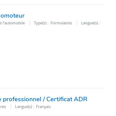
ylomoteur
e l'automobile
Type(s) :
Formulaires
Langue(s) :
professionnel / Certificat ADR
ires
Langue(s) :
Français