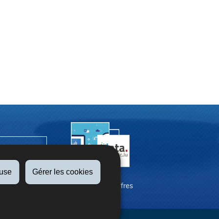
fuse
Gérer les cookies
La SNCA en chiffres