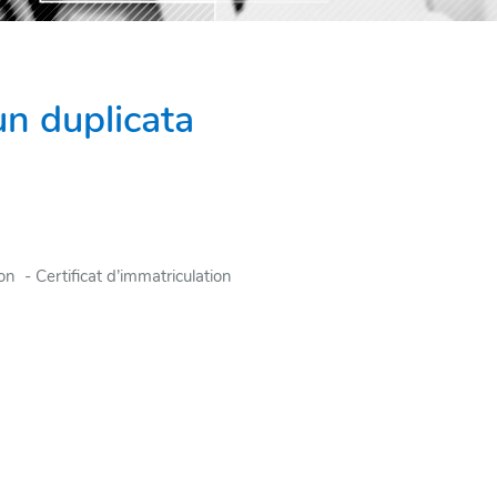
n duplicata
RE
on - Certificat d’immatriculation