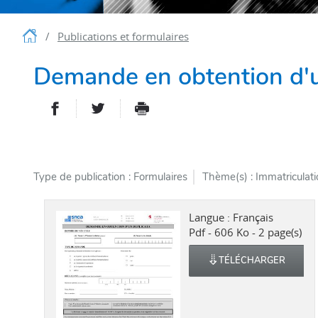
Accueil
Publications et formulaires
Demande en obtention d'u
PARTAGER SUR FACEBOOK
PARTAGER SUR TWITTER
IMPRIMER
- NOUVELLE FENÊTRE
- NOUVELLE FENÊT
Type de publication
Formulaires
Thème(s)
Immatriculati
Langue :
Français
Pdf - 606 Ko - 2 page(s)
TÉLÉCHARGER