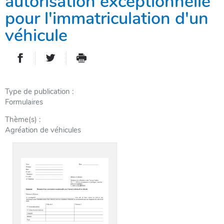
autorisation exceptionnelle
pour l'immatriculation d'un
véhicule
PARTAGER SUR FACEBOOK
PARTAGER SUR TWITTER
IMPRIMER
- NOUVELLE FENÊTRE
- NOUVELLE FENÊTRE
Type de publication
Formulaires
Thème(s)
Agréation de véhicules