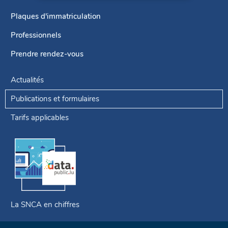
de
navigation
Plaques d'immatriculation
Professionnels
Prendre rendez-vous
Actualités
Publications et formulaires
Tarifs applicables
La SNCA en chiffres