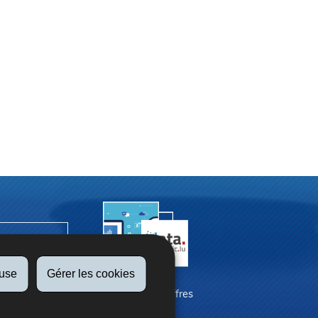
fuse
Gérer les cookies
La SNCA en chiffres