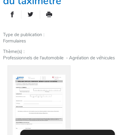
du taximètre
PARTAGER SUR FACEBOOK
PARTAGER SUR TWITTER
IMPRIMER
- NOUVELLE FENÊTRE
- NOUVELLE FENÊTRE
Type de publication
Formulaires
Thème(s)
Professionnels de l'automobile - Agréation de véhicules