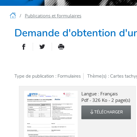
Accueil
Publications et formulaires
Demande d'obtention d'une
PARTAGER SUR FACEBOOK
PARTAGER SUR TWITTER
IMPRIMER
- NOUVELLE FENÊTRE
- NOUVELLE FENÊT
Type de publication
Formulaires
Thème(s)
Cartes tach
Langue :
Français
Pdf - 326 Ko - 2 page(s)
TÉLÉCHARGER