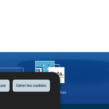
fuse
Gérer les cookies
La SNCA en chiffres