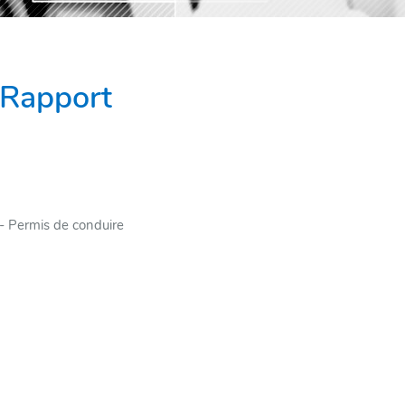
 Rapport
RE
- ­Permis de conduire