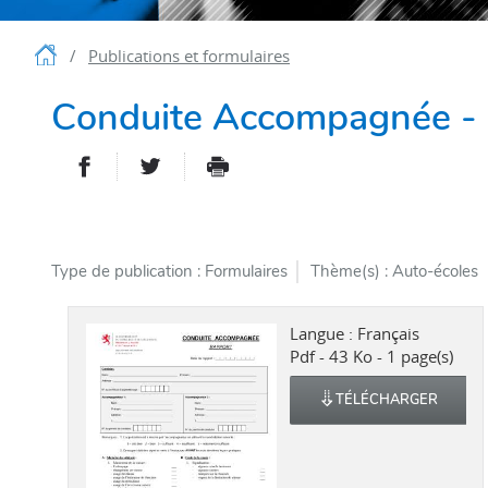
Accueil
Publications et formulaires
Conduite Accompagnée -
PARTAGER SUR FACEBOOK
PARTAGER SUR TWITTER
IMPRIMER
- NOUVELLE FENÊTRE
- NOUVELLE FENÊT
Type de publication
Formulaires
Thème(s)
Auto-écoles 
Langue :
Français
Pdf - 43 Ko - 1 page(s)
TÉLÉCHARGER