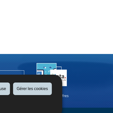
fuse
Gérer les cookies
La SNCA en chiffres