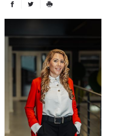
PARTAGER SUR FACEBOOK
PARTAGER SUR TWITTER
IMPRIMER
- NOUVELLE FENÊTRE
- NOUVELLE FENÊTRE