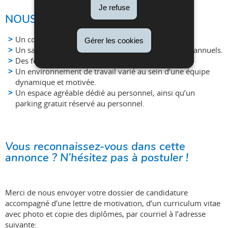
Je refuse
NOUS VOUS OFFRONS :
Un contrat à durée indéterminée (40h/sem.).
Gérer les cookies
Un salaire attrayant, évolutif et 32 jours de congés annuels.
Des formations continues.
Un environnement de travail varié au sein d’une équipe
dynamique et motivée.
Un espace agréable dédié au personnel, ainsi qu’un
parking gratuit réservé au personnel.
Vous reconnaissez-vous dans cette
annonce ? N’hésitez pas à postuler !
Merci de nous envoyer votre dossier de candidature
accompagné d’une lettre de motivation, d’un curriculum vitae
avec photo et copie des diplômes, par courriel à l’adresse
suivante: