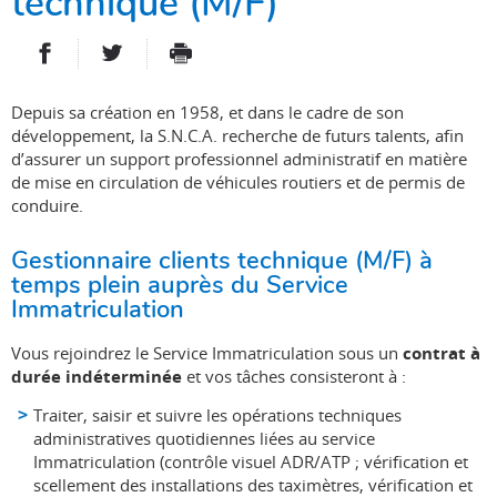
technique (M/F)
PARTAGER SUR FACEBOOK
PARTAGER SUR TWITTER
IMPRIMER
- NOUVELLE FENÊTRE
- NOUVELLE FENÊTRE
Depuis sa création en 1958, et dans le cadre de son
développement, la S.N.C.A. recherche de futurs talents, afin
d’assurer un support professionnel administratif en matière
de mise en circulation de véhicules routiers et de permis de
conduire.
Gestionnaire clients technique (M/F) à
temps plein auprès du Service
Immatriculation
Vous rejoindrez le Service Immatriculation sous un
contrat à
durée indéterminée
et vos tâches consisteront à :
Traiter, saisir et suivre les opérations techniques
administratives quotidiennes liées au service
Immatriculation (contrôle visuel ADR/ATP ; vérification et
scellement des installations des taximètres, vérification et