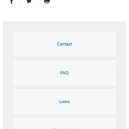
PARTAGER SUR FACEBOOK
PARTAGER SUR TWITTER
IMPRIMER
- NOUVELLE FENÊTRE
- NOUVELLE FENÊTRE
Contact
FAQ
Liens