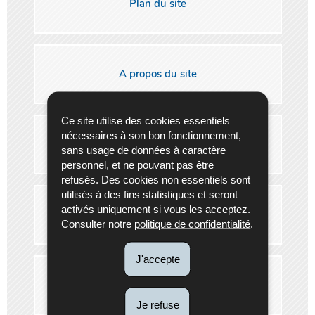
Plan du site
A propos du site
Ce site utilise des cookies essentiels
nécessaires à son bon fonctionnement,
Aspects legaux
sans usage de données à caractère
personnel, et ne pouvant pas être
refusés. Des cookies non essentiels sont
utilisés à des fins statistiques et seront
activés uniquement si vous les acceptez.
Recherche
Consulter notre
politique de confidentialité
.
J'accepte
Accessibilité
Je refuse