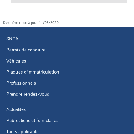
Dernière mise à jour
11/03/2020
SNCA
Permis de conduire
Menu
de
Véhicules
navigation
Plaques d'immatriculation
Professionnels
Prendre rendez-vous
Actualités
Publications et formulaires
Tarifs applicables