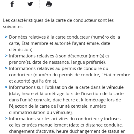
PARTAGER SUR FACEBOOK
PARTAGER SUR TWITTER
IMPRIMER
- NOUVELLE FENÊTRE
- NOUVELLE FENÊTRE
Les caractéristiques de la carte de conducteur sont les
suivantes:
Données relatives à la carte conducteur (numéro de la
carte, Etat membre et autorité l’ayant émise, date
d’émission)
Informations relatives à son détenteur (nom(s) et
prénom(s), date de naissance, langue préférée),
Informations relatives au permis de conduire du
conducteur (numéro du permis de conduire, l’Etat membre
et autorité qui l’a émis),
Informations sur l'utilisation de la carte dans le véhicule
(date, heure et kilométrage lors de l’insertion de la carte
dans l'unité centrale, date heure et kilométrage lors de
l’éjection de la carte de l'unité centrale, numéro
d’immatriculation du véhicule),
Informations sur les activités du conducteur y incluses
celles entrées manuellement (date et distance conduite,
changement d’activité, heure duchangement de statut en