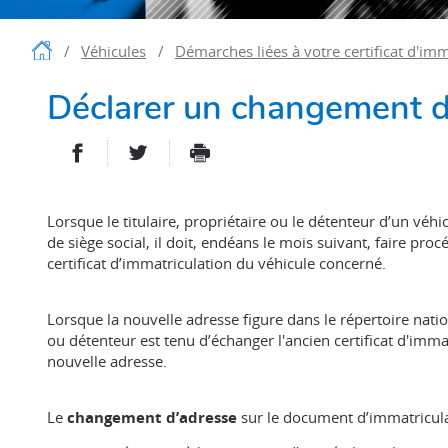
Accueil
Véhicules
Démarches liées à votre certificat d'imm
Déclarer un changement d
PARTAGER SUR FACEBOOK
PARTAGER SUR TWITTER
IMPRIMER
- NOUVELLE FENÊTRE
- NOUVELLE FENÊT
Lorsque le titulaire, propriétaire ou le détenteur d’un v
de siège social, il doit, endéans le mois suivant, faire procé
certificat d’immatriculation du véhicule concerné.
Lorsque la nouvelle adresse figure dans le répertoire natio
ou détenteur est tenu d’échanger l'ancien certificat d'imma
nouvelle adresse.
Le
changement d’adresse
sur le document d’immatriculat