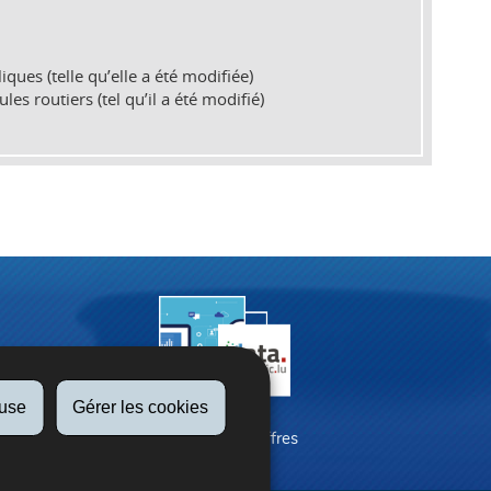
ques (telle qu’elle a été modifiée)
es routiers (tel qu’il a été modifié)
fuse
Gérer les cookies
La SNCA en chiffres