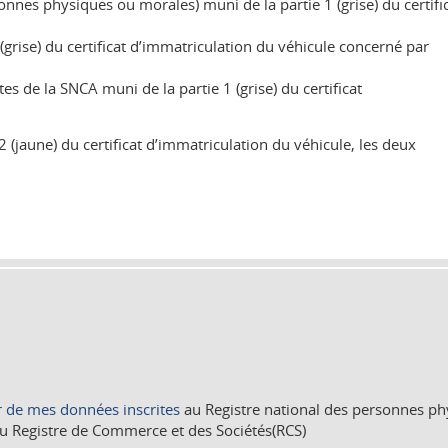
nnes physiques ou morales) muni de la partie 1 (grise) du certifi
ise) du certificat d’immatriculation du véhicule concerné par
tes de la SNCA muni de la partie 1 (grise) du certificat
 2 (jaune) du certificat d’immatriculation du véhicule, les deux
r de mes données inscrites
au Registre national des personnes p
u Registre de Commerce et des Sociétés(RCS)