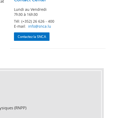
cat
Lundi au Vendredi
7h30 à 16h30
Tél: (+352) 26 626 - 400
E-mail:
info@snca.lu
Contactez la SNCA
hysiques (RNPP)