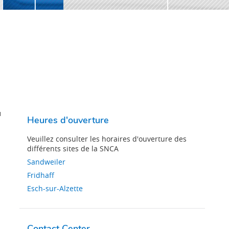
u
Heures d'ouverture
Veuillez consulter les horaires d'ouverture des
différents sites de la SNCA
Sandweiler
Fridhaff
Esch-sur-Alzette
Contact Center