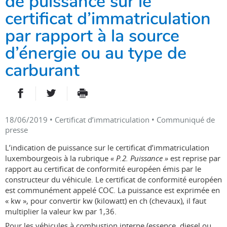
de puissance sur le
certificat d’immatriculation
par rapport à la source
d’énergie ou au type de
carburant
PARTAGER SUR FACEBOOK
PARTAGER SUR TWITTER
IMPRIMER
- NOUVELLE FENÊTRE
- NOUVELLE FENÊTRE
18/06/2019
• Certificat d’immatriculation • Communiqué de
presse
L’indication de puissance sur le certificat d’immatriculation
luxembourgeois à la rubrique
« P.2. Puissance »
est reprise par
rapport au certificat de conformité européen émis par le
constructeur du véhicule. Le certificat de conformité européen
est communément appelé COC. La puissance est exprimée en
« kw », pour convertir kw (kilowatt) en ch (chevaux), il faut
multiplier la valeur kw par 1,36.
Pour les véhicules à combustion interne (essence, diesel ou