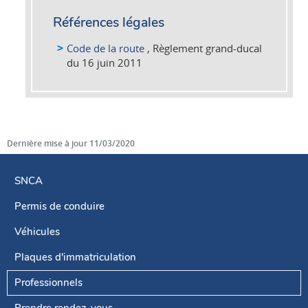
Références légales
Code de la route
, Règlement grand-ducal
du 16 juin 2011
Dernière mise à jour
11/03/2020
SNCA
Permis de conduire
Menu
de
Véhicules
navigation
Plaques d'immatriculation
Professionnels