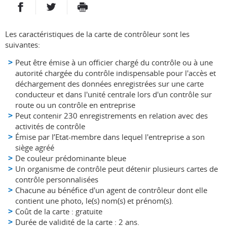
PARTAGER SUR FACEBOOK
PARTAGER SUR TWITTER
IMPRIMER
- NOUVELLE FENÊTRE
- NOUVELLE FENÊTRE
Les caractéristiques de la carte de contrôleur sont les
suivantes:
Peut être émise à un officier chargé du contrôle ou à une
autorité chargée du contrôle indispensable pour l'accès et
déchargement des données enregistrées sur une carte
conducteur et dans l'unité centrale lors d'un contrôle sur
route ou un contrôle en entreprise
Peut contenir 230 enregistrements en relation avec des
activités de contrôle
Émise par l’Etat-membre dans lequel l'entreprise a son
siège agréé
De couleur prédominante bleue
Un organisme de contrôle peut détenir plusieurs cartes de
contrôle personnalisées
Chacune au bénéfice d'un agent de contrôleur dont elle
contient une photo, le(s) nom(s) et prénom(s).
Coût de la carte : gratuite
Durée de validité de la carte : 2 ans.