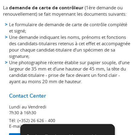
La
demande de carte de contrôleur
(1ère demande ou
renouvellement) se fait moyennant les documents suivants:
Le formulaire de demande de carte de contrôle complété
et signé;
Une demande indiquant les noms, prénoms et fonctions
des candidats-titulaires retenus à cet effet et accompagnée
pour chaque candidat-titulaire d’un spécimen de sa
signature;
Une photographie récente établie sur papier souple, d’une
largeur de 35 mm et d’une hauteur de 45 mm, la tête du
candidat-titulaire - prise de face devant un fond clair -
ayant au moins 20 mm de hauteur.
Contact Center
Lundi au Vendredi
7h30 à 16h30
Tél: (+352) 26 626 - 400
E-mail:
info@snca.lu