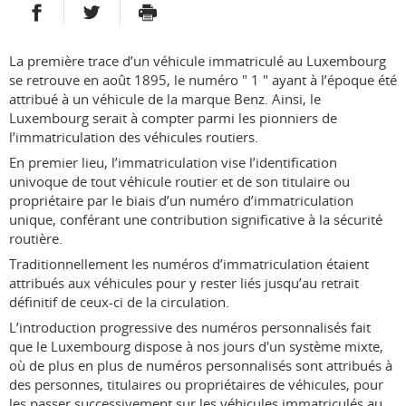
PARTAGER SUR FACEBOOK
PARTAGER SUR TWITTER
IMPRIMER
- NOUVELLE FENÊTRE
- NOUVELLE FENÊTRE
La première trace d’un véhicule immatriculé au Luxembourg
se retrouve en août 1895, le numéro " 1 " ayant à l’époque été
attribué à un véhicule de la marque Benz. Ainsi, le
Luxembourg serait à compter parmi les pionniers de
l’immatriculation des véhicules routiers.
En premier lieu, l’immatriculation vise l’identification
univoque de tout véhicule routier et de son titulaire ou
propriétaire par le biais d’un numéro d’immatriculation
unique, conférant une contribution significative à la sécurité
routière.
Traditionnellement les numéros d’immatriculation étaient
attribués aux véhicules pour y rester liés jusqu’au retrait
définitif de ceux-ci de la circulation.
L’introduction progressive des numéros personnalisés fait
que le Luxembourg dispose à nos jours d'un système mixte,
où de plus en plus de numéros personnalisés sont attribués à
des personnes, titulaires ou propriétaires de véhicules, pour
les passer successivement sur les véhicules immatriculés au