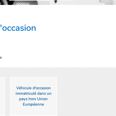
d'occasion
RE
e.
Véhicule d'occasion
immatriculé dans un
pays hors Union
Européenne