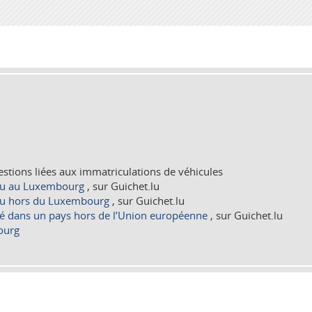
estions liées aux immatriculations de véhicules
ieu au Luxembourg
, sur Guichet.lu
ieu hors du Luxembourg
, sur Guichet.lu
té dans un pays hors de l’Union européenne
, sur Guichet.lu
ourg