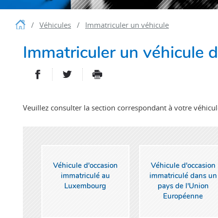
Accueil
Véhicules
Immatriculer un véhicule
Immatriculer un véhicule 
PARTAGER SUR FACEBOOK
PARTAGER SUR TWITTER
IMPRIMER
- NOUVELLE FENÊTRE
- NOUVELLE FENÊT
Veuillez consulter la section correspondant à votre véhicul
Véhicule d'occasion
Véhicule d'occasion
immatriculé au
immatriculé dans un
Luxembourg
pays de l'Union
Européenne