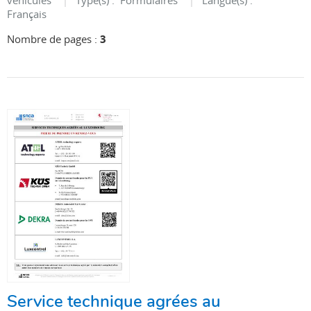
véhicules
Type(s) :
Formulaires
Langue(s) :
Français
Nombre de pages :
3
Service technique agrées au