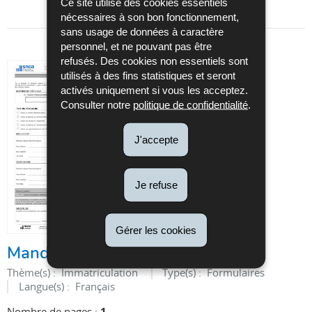
Ce site utilise des cookies essentiels
nécessaires à son bon fonctionnement,
sans usage de données à caractère
personnel, et ne pouvant pas être
refusés. Des cookies non essentiels sont
utilisés à des fins statistiques et seront
activés uniquement si vous les acceptez.
Consulter notre
politique de confidentialité
.
J'accepte
Je refuse
Gérer les cookies
Mandat
Thème(s) :
Immatriculation
Type(s) :
Formulaires
Langue(s) :
Français
Nombre de pages :
1