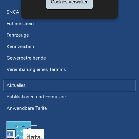
Cookies verwalten
SNCA
Führerschein
Navigationsmenü
Fahrzeuge
Kennzeichen
Gewerbetreibende
Vereinbarung eines Termins
Aktuelles
Publikationen und Formulare
Anwendbare Tarife