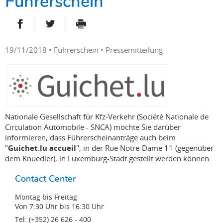
Führerschein
PARTAGER SUR FACEBOOK
PARTAGER SUR TWITTER
IMPRIMER
- NOUVELLE FENÊTRE
- NOUVELLE FENÊTRE
19/11/2018
• Führerschein • Pressemitteilung
Nationale Gesellschaft für Kfz-Verkehr (Société Nationale de
Circulation Automobile - SNCA) möchte Sie darüber
informieren, dass Führerscheinanträge auch beim
"
Guichet.lu accueil
", in der Rue Notre-Dame 11 (gegenüber
dem Knuedler), in Luxemburg-Stadt gestellt werden können.
Contact Center
Montag bis Freitag
Von 7:30 Uhr bis 16:30 Uhr
Tel: (+352) 26 626 - 400