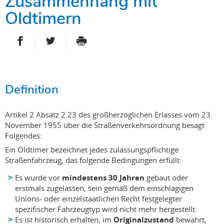
Zusammenhang mit
Oldtimern
PARTAGER SUR FACEBOOK
PARTAGER SUR TWITTER
IMPRIMER
- NOUVELLE FENÊTRE
- NOUVELLE FENÊTRE
Definition
Artikel 2 Absatz 2.23 des großherzoglichen Erlasses vom 23.
November 1955 über die Straßenverkehrsordnung besagt
Folgendes:
Ein Oldtimer bezeichnet jedes zulassungspflichtige
Straßenfahrzeug, das folgende Bedingungen erfüllt:
Es wurde vor
mindestens 30 Jahren
gebaut oder
erstmals zugelassen; sein gemäß dem einschlägigen
Unions- oder einzelstaatlichen Recht festgelegter
spezifischer Fahrzeugtyp wird nicht mehr hergestellt.
Es ist historisch erhalten, im
Originalzustand
bewahrt,