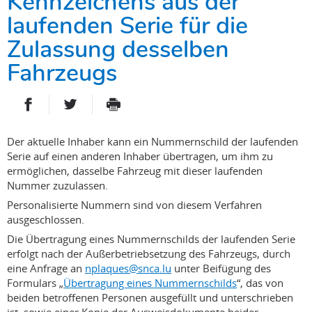
Kennzeichens aus der
laufenden Serie für die
Zulassung desselben
Fahrzeugs
PARTAGER SUR FACEBOOK
PARTAGER SUR TWITTER
IMPRIMER
- NOUVELLE FENÊTRE
- NOUVELLE FENÊTRE
Der aktuelle Inhaber kann ein Nummernschild der laufenden
Serie auf einen anderen Inhaber übertragen, um ihm zu
ermöglichen, dasselbe Fahrzeug mit dieser laufenden
Nummer zuzulassen.
Personalisierte Nummern sind von diesem Verfahren
ausgeschlossen.
Die Übertragung eines Nummernschilds der laufenden Serie
erfolgt nach der Außerbetriebsetzung des Fahrzeugs, durch
eine Anfrage an
nplaques@snca.lu
unter Beifügung des
Formulars „
Übertragung eines Nummernschilds
“, das von
beiden betroffenen Personen ausgefüllt und unterschrieben
ist, sowie einer Kopie der Ausweisdokumente beider