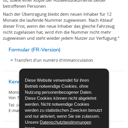
betroffenen Personen.
Nach der Übertragung bleibt dem neuen Inhaber für 12
Monate die laufende Nummer zugewiesen. Nach Ablauf
dieser Frist, wenn der neue Inhaber das gleiche Fahrzeug
nicht zugelassen hat, wird ihm die Nummer nicht mehr
zugewiesen und steht wieder jedem Nutzer zur Verfügung.“
Formular (FR-Version)
Transfert d'un numéro d'immatriculation
Diese Website verwendet für ihren
Kennzeichen-Abteilung
Betrieb notwendige Cookies, ohne
Montag bis Freitag
Nutzung personenbezogener Daten.
Von 7:30 Uhr bis 16:30 Uhr
Diese Cookies können nicht abgelehnt
werden. Nicht notwendige Cookies
Tel: (+352) 26 626 - 400
werden zu statistischen Zwecken benutzt
E-mail:
nplaques@snca.lu
und nur aktiviert, wenn Sie sie zulassen.
Unsere
Datenschutzbestimmungen