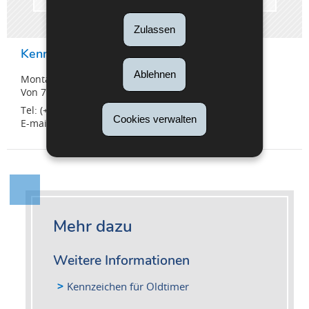
Zulassen
Kennzeichen-Abteilung
Ablehnen
Montag bis Freitag
Von 7:30 Uhr bis 16:30 Uhr
Tel: (+352) 26 626 - 400
Cookies verwalten
E-mail:
nplaques@snca.lu
Mehr dazu
Weitere Informationen
Kennzeichen für Oldtimer