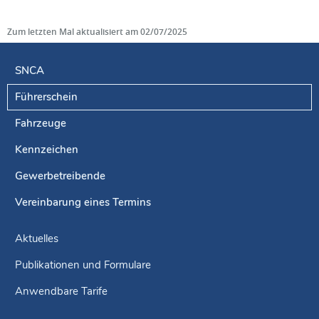
Zum letzten Mal aktualisiert am
02/07/2025
SNCA
Führerschein
Navigationsmenü
Fahrzeuge
Kennzeichen
Gewerbetreibende
Vereinbarung eines Termins
Aktuelles
Publikationen und Formulare
Anwendbare Tarife