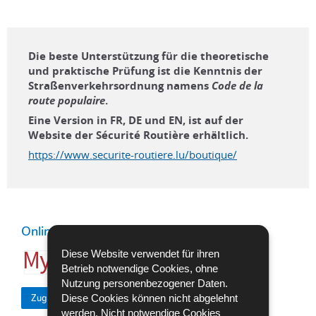
Die beste Unterstützung für die theoretische
und praktische Prüfung ist die Kenntnis der
Straßenverkehrsordnung namens
Code de la
route populaire
.
Eine Version in FR, DE und EN, ist auf der
Website der Sécurité Routière erhältlich.
https://www.securite-routiere.lu/boutique/
Online-Vorgang MIT Authentifizierung
Diese Website verwendet für ihren
Betrieb notwendige Cookies, ohne
Nutzung personenbezogener Daten.
Diese Cookies können nicht abgelehnt
Zugang zum Online-Dienst
werden. Nicht notwendige Cookies