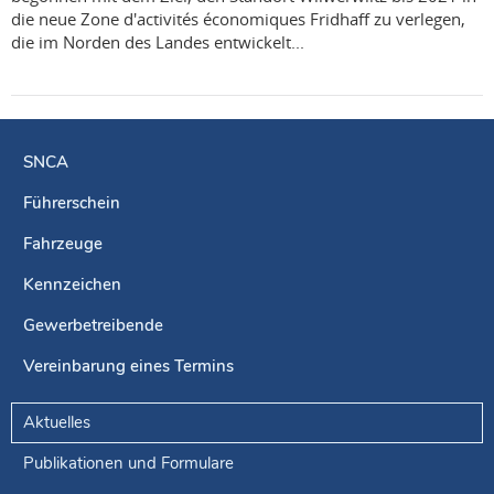
die neue Zone d'activités économiques Fridhaff zu verlegen,
die im Norden des Landes entwickelt...
SNCA
Führerschein
Navigationsmenü
Fahrzeuge
Kennzeichen
Gewerbetreibende
Vereinbarung eines Termins
Aktuelles
Publikationen und Formulare