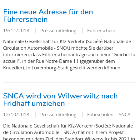
Eine neue Adresse für den
Führerschein
19/11/2018
Pressemitteilung
Führerschein
Nationale Gesellschaft für Kfz-Verkehr (Société Nationale de
Circulation Automobile - SNCA) möchte Sie darüber
informieren, dass Führerscheinanträge auch beim "Guichet.lu
accueil", in der Rue Notre-Dame 11 (gegenüber dem
Knuedler), in Luxemburg-Stadt gestellt werden können.
SNCA wird von Wilwerwiltz nach
Fridhaff umziehen
12/10/2018
Pressemitteilung
Fahrschulen - SNCA
Die Nationale Gesellschaft für Kfz-Verkehr (Société Nationale
de Circulation Automobile - SNCA) hat mit ihrem Projekt
begonnen mit dem Ziel, den Standort Wilwerwiltz bis 2021 in