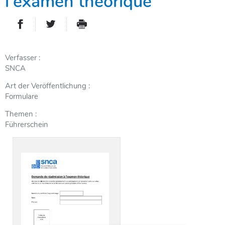
l'examen théorique
PARTAGER SUR FACEBOOK
PARTAGER SUR TWITTER
IMPRIMER
- NOUVELLE FENÊTRE
- NOUVELLE FENÊTRE
Verfasser
SNCA
Art der Veröffentlichung
Formulare
Themen
Führerschein