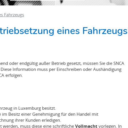
es Fahrzeugs
riebsetzung eines Fahrzeugs
RE
nd oder endgültig außer Betrieb gesetzt, müssen Sie die SNCA
. Diese Information muss per Einschreiben oder Aushändigung
A erfolgen.
hrzeug in Luxemburg besitzt.
e im Besitz einer Genehmigung für den Handel mit
chnung ihrer Kunden erledigen.
t werden, muss diese eine schriftliche
Vollmacht
vorlegen. In