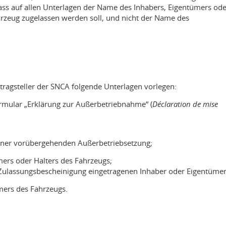
dass auf allen Unterlagen der Name des Inhabers, Eigentümers ode
hrzeug zugelassen werden soll, und nicht der Name des
ragsteller der SNCA folgende Unterlagen vorlegen:
rmular „Erklärung zur Außerbetriebnahme“ (
Déclaration de mise
 einer vorübergehenden Außerbetriebsetzung;
ers oder Halters des Fahrzeugs;
r Zulassungsbescheinigung eingetragenen Inhaber oder Eigentümer
mers des Fahrzeugs.