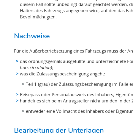
diesem Fall sollte unbedingt darauf geachtet werden, 
Halters des Fahrzeugs angegeben wird, auf den das Fa
Bevollmächtigten.
Nachweise
Für die Außerbetriebsetzung eines Fahrzeugs muss der Ant
das ordnungsgemäß ausgefüllte und unterzeichnete Fo
hors circulation)
;
was die Zulassungsbescheinigung angeht:
Teil 1 (grau) der Zulassungsbescheinigung im Falle
Reisepass oder Personalausweis des Inhabers, Eigentüm
handelt es sich beim Antragsteller nicht um den in de
entweder eine Vollmacht des Inhabers oder Eigentü
Bearbeitung der Unterlagen