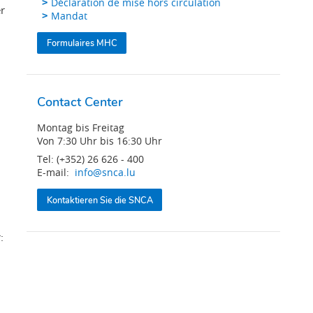
Déclaration de mise hors circulation
r
Mandat
Formulaires MHC
Contact Center
Montag bis Freitag
Von 7:30 Uhr bis 16:30 Uhr
Tel: (+352) 26 626 - 400
E-mail:
info@snca.lu
Kontaktieren Sie die SNCA
: