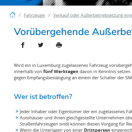
Startseite
Fahrzeuge
Verkauf oder Außerbetriebsetzung ein
Vorübergehende Außerbet
PARTAGER SUR FACEBOOK
PARTAGER SUR TWITTER
IMPRIMER
- NOUVELLE FENÊTRE
- NOUVELLE FENÊT
Wird ein in Luxemburg zugelassenes Fahrzeug vorübergehe
innerhalb von
fünf Werktagen
davon in Kenntnis setzen
gegen Empfangsbestätigung an einem der Schalter der SNC
Wer ist betroffen?
Jeder Inhaber oder Eigentümer der ein zugelassenes Fa
Autohäuser und ihnen gleichgestellte Unternehmen (di
Straßenfahrzeugen sind) können diesen Vorgang für Re
Wenn die Unterlagen von einer
Drittperson
eingereich